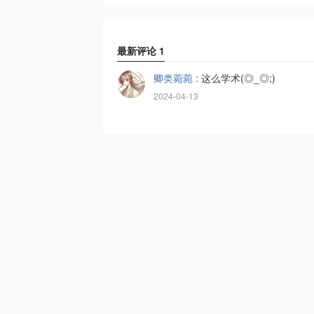
最新评论
1
卿类菀菀
:
这么学术(◎_◎;)
2024-04-13