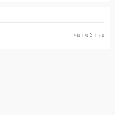
举报
赞
回复
|
|