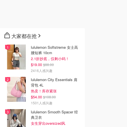
大家都在抢
lululemon Softstreme 女士高
腰短裤 10cm
2.1折抄底，仅剩小码！
$19.00
$88.00
2416人感兴趣
lululemon City Essentials 肩
背包 4L
热卖！库存紧张
$54.00
$108.00
1501人感兴趣
lululemon Smooth Spacer 经
典卫衣
女生穿出oversized风