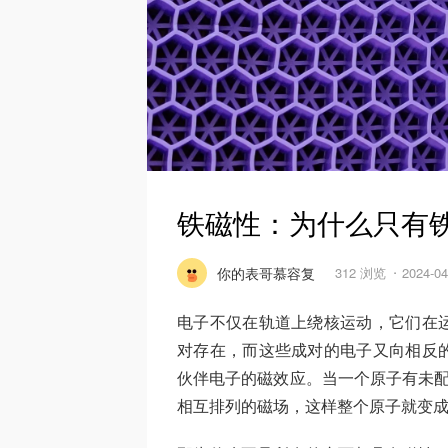
铁磁性：为什么只有
你的表哥慕容复
312 浏览
2024-0
电子不仅在轨道上绕核运动，它们在
对存在，而这些成对的电子又向相反
伙伴电子的磁效应。当一个原子有未配
相互排列的磁场，这样整个原子就变