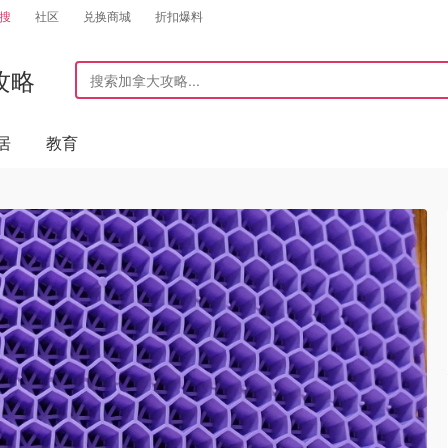
搜
社区
兑换商城
折扣爆料
攻略
居
教育