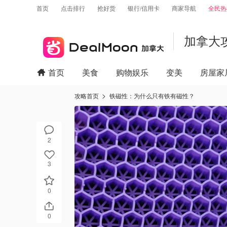
首页
点击排行
抢好货
银行/信用卡
商家导航
全民热
加拿大
首页
美食
购物娱乐
变美
房屋家
攻略首页
铁磁性：为什么只有铁有磁性？
2
3
0
0