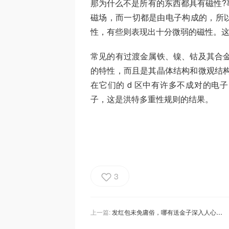
那为什么不是所有的东西都具有磁性?
磁场，而一切都是由电子构成的，所
性，有些则表现出十分微弱的磁性。
常见的有过渡金属铁、镍、钴及其合金
的特性，而且是其晶体结构和微观结构
在它们的 d 区中有许多不成对的电
子，这是洪特多重性规则的结果。
3
上一篇:
发红包未免庸俗，哪有送金子深入人心🤩 珠宝汇周年福利免费送！