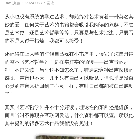
345 浏览
2024-03-27 发布
从小也没有系统的学过艺术，却始终对艺术有着一种莫名其
妙的爱！任何关于艺术的书籍都会吸引我阅读的兴趣，不管
是艺术史，还是艺术哲学等等，只要是与艺术沾边，只要写
的不是太过于枯燥，我都可以接受！
还记得在上大学的时候自己躲在小书屋里，读完了法国丹纳
的整本《艺术哲学》！是在实打实的诵读——出声音的那
种，不是阅读！当时也不知怎么了，特迷恋这种出声阅读的
感觉：声音也不大，几乎只有自己可以听见，但似乎是发自
心灵的声音又折回到了心灵一样，有时自己都能被自己感动
了！
其实《艺术哲学》并不十分好读，理论性的东西还是偏多，
而且当时不像现在互联网发达，什么资料都可以查。所以他
其中提到的很多艺术作品我都没有见过！