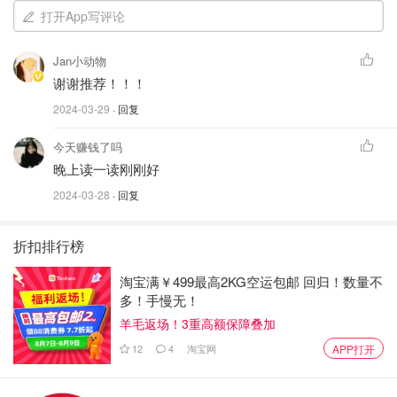
打开App写评论
Jan小动物
谢谢推荐！！！
2024-03-29
· 回复
今天赚钱了吗
晚上读一读刚刚好
2024-03-28
· 回复
这本书不长，选择了大概二十副名画，结合画中演绎的希腊
折扣排行榜
神话故事，用生动而富有时代感的轻松笔调，将读者引入绚
烂多姿的艺术世界。
淘宝满￥499最高2KG空运包邮 回归！数量不
多！手慢无！
我最喜欢的是她的叙事风格，轻快诙谐！如果说《艺术哲
羊毛返场！3重高额保障叠加
学》中的丹纳像一位谆谆善诱、严肃威严的老师的话，那本
12
4
淘宝网
APP打开
书的作者——中野京子就像以为一位同龄的朋友，以一种聊
天的方式将美传递出来，读起来相当舒服！