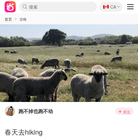
🇨🇦
CA
首页
攻略
跑不掉也跑不动
关注
春天去hiking