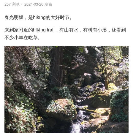
257 浏览
2024-03-26 发布
春光明媚，是hiking的大好时节。
来到家附近的hiking trail，有山有水，有树有小溪，还看到
不少小羊在吃草。