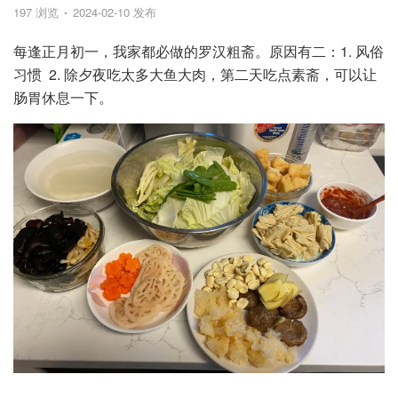
197 浏览
2024-02-10 发布
每逢正月初一，我家都必做的罗汉粗斋。原因有二：1. 风俗
习惯 2. 除夕夜吃太多大鱼大肉，第二天吃点素斋，可以让
肠胃休息一下。