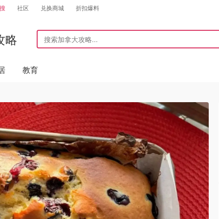
搜
社区
兑换商城
折扣爆料
攻略
居
教育