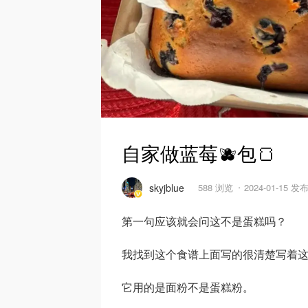
自家做蓝莓🫐包🍞
skyjblue
588 浏览
2024-01-15 发
第一句应该就会问这不是蛋糕吗？
我找到这个食谱上面写的很清楚写着
它用的是面粉不是蛋糕粉。