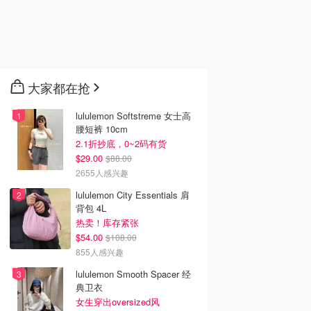
大家都在抢
lululemon Softstreme 女士高
腰短裤 10cm
2.1折抄底，0~2码有货
$29.00
$88.00
2655人感兴趣
lululemon City Essentials 肩
背包 4L
热卖！库存紧张
$54.00
$108.00
855人感兴趣
lululemon Smooth Spacer 经
典卫衣
女生穿出oversized风