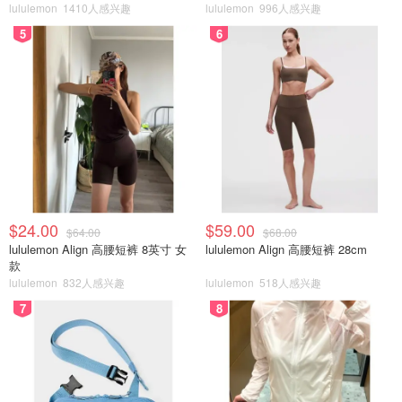
lululemon
1410人感兴趣
lululemon
996人感兴趣
5
6
$24.00
$59.00
$64.00
$68.00
lululemon Align 高腰短裤 8英寸 女
lululemon Align 高腰短裤 28cm
款
lululemon
832人感兴趣
lululemon
518人感兴趣
7
8