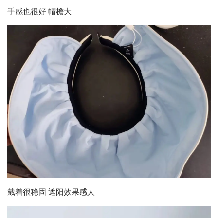
手感也很好 帽檐大
戴着很稳固 遮阳效果感人