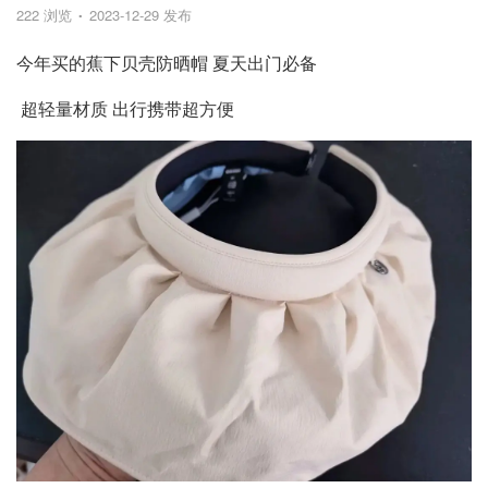
222 浏览
2023-12-29 发布
今年买的蕉下贝壳防晒帽 夏天出门必备
超轻量材质 出行携带超方便