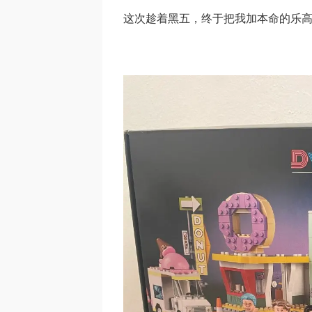
这次趁着黑五，终于把我加本命的乐