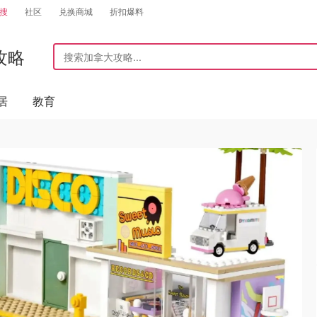
搜
社区
兑换商城
折扣爆料
攻略
居
教育