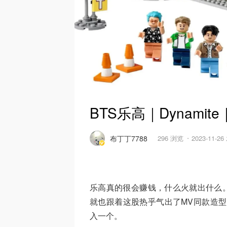
BTS乐高｜Dynamit
布丁丁7788
296 浏览
2023-11-2
乐高真的很会赚钱，什么火就出什么。今年初
就也跟着这股热乎气出了MV同款造型
入一个。