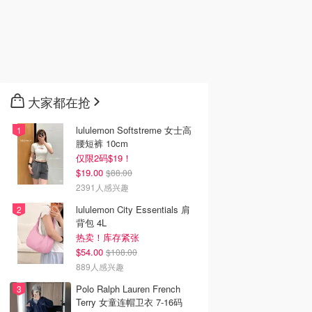
大家都在抢
lululemon Softstreme 女士高
腰短裤 10cm
仅限2码$19！
$19.00
$88.00
2391人感兴趣
lululemon City Essentials 肩
背包 4L
热卖！库存紧张
$54.00
$108.00
889人感兴趣
Polo Ralph Lauren French
Terry 女童连帽卫衣 7-16码