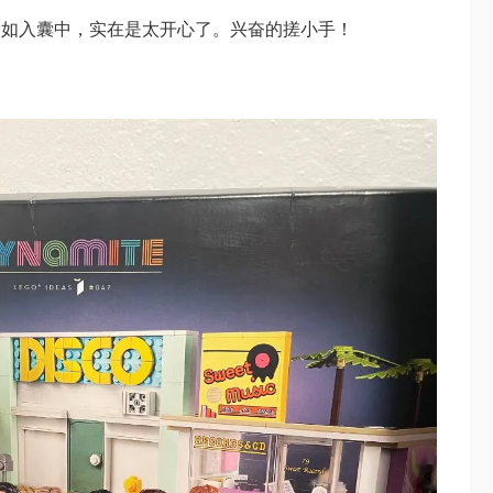
高如入囊中，实在是太开心了。兴奋的搓小手！