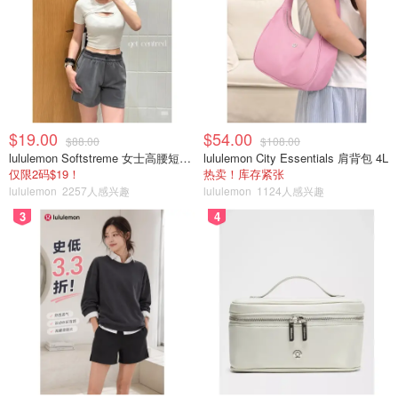
$19.00
$54.00
$88.00
$108.00
lululemon Softstreme 女士高腰短裤 10cm
lululemon City Essentials 肩背包 4L
仅限2码$19！
热卖！库存紧张
lululemon
2257人感兴趣
lululemon
1124人感兴趣
3
4