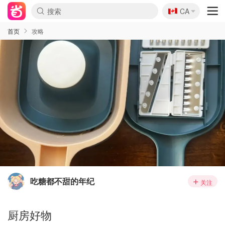
🇨🇦
CA
首页
攻略
吃糖都不甜的年纪
关注
厨房好物