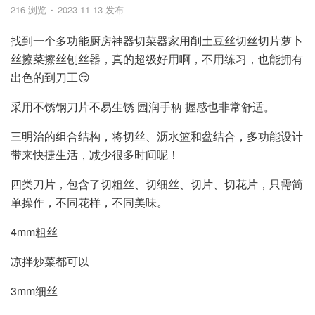
216 浏览
2023-11-13 发布
找到一个多功能厨房神器切菜器家用削土豆丝切丝切片萝卜
丝擦菜擦丝刨丝器，真的超级好用啊，不用练习，也能拥有
出色的到刀工😏
采用不锈钢刀片不易生锈 园润手柄 握感也非常舒适。
三明治的组合结构，将切丝、沥水篮和盆结合，多功能设计
带来快捷生活，减少很多时间呢！
四类刀片，包含了切粗丝、切细丝、切片、切花片，只需简
单操作，不同花样，不同美味。
4mm粗丝
凉拌炒菜都可以
3mm细丝