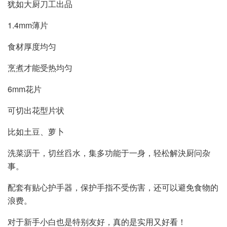
犹如大厨刀工出品
1.4mm薄片
食材厚度均匀
烹煮才能受热均匀
6mm花片
可切出花型片状
比如土豆、萝卜
洗菜沥干，切丝舀水，集多功能于一身，轻松解決厨问杂
事。
配套有贴心护手器，保护手指不受伤害，还可以避免食物的
浪费。
对于新手小白也是特别友好，真的是实用又好看！