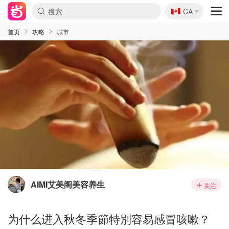
🇨🇦
CA
首页
攻略
城市
AIMI艾美阁美容养生
关注
为什么进入秋冬季節特別容易感冒咳嗽？