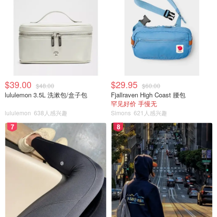
$39.00
$29.95
$48.00
$60.00
lululemon 3.5L 洗漱包/盒子包
Fjallraven High Coast 腰包
罕见好价 手慢无
lululemon
638人感兴趣
Simons
621人感兴趣
7
8