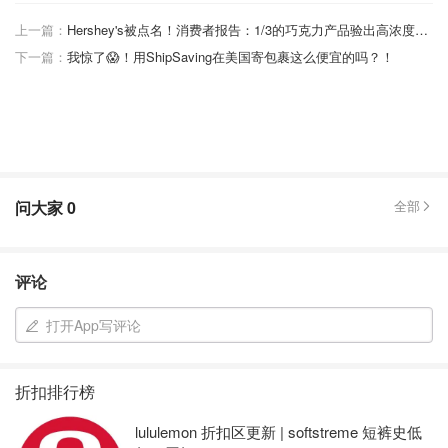
上一篇：
Hershey's被点名！消费者报告：1/3的巧克力产品验出高浓度有毒重金属！
下一篇：
我惊了😱！用ShipSaving在美国寄包裹这么便宜的吗？！
问大家
0
全部
评论
打开App写评论
折扣排行榜
lululemon 折扣区更新 | softstreme 短裤史低