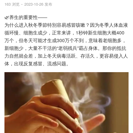
163 浏览
2023-10-26 发布
🌿养生的重要性——
为什么进入秋冬季節特別容易感冒咳嗽？因为冬季人体血液
循环慢、细胞生成少，正常来讲，1秒钟新生细胞大概400
万个，但冬天可能才生成300万个不到，意味着老细胞多，
新细胞少，大量不干活的“老弱残兵”霸占身体。那你的抵抗
力自然就会差，加上冬天病毒活跃、存活久，更容易侵入人
体，出现反复感冒、流感问题。