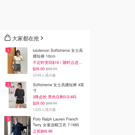
大家都在抢
lululemon Softstreme 女士高
腰短裤 10cm
不定时变回$19！随时点进来看
$29.00
$88.00
2248人感兴趣
Softstreme 女士高腰短裤 4英
寸
3降必抢 黑色仅剩0/2/4码
$29.00
$88.00
1329人感兴趣
Polo Ralph Lauren French
Terry 女童连帽卫衣 7-16码
之前$66.96