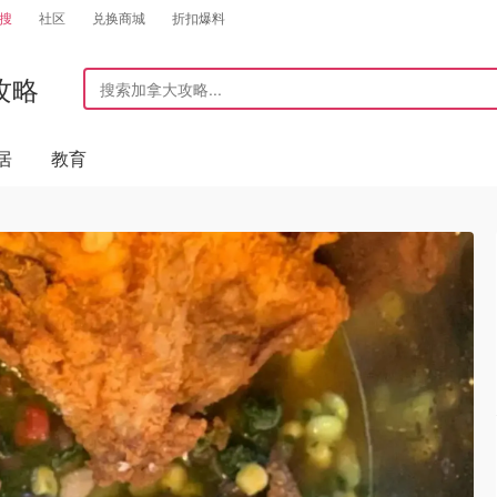
搜
社区
兑换商城
折扣爆料
攻略
居
教育