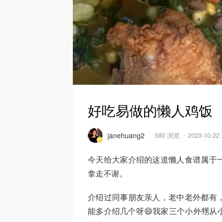
好吃易做的懒人鸡饭
janehuang2
580 浏览
2023-10-2
今天给大家介绍的这道懒人食谱属于
拿走不谢。
介绍过同事朋友亲人，老中老外都有
能多介绍几个呀😄我家三个小外甥从