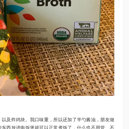
，以及炸鸡块。我口味重，所以还加了半勺酱油，朋友做
些东西放进电饭煲就可以正常煮饭了，什么也不用管、不