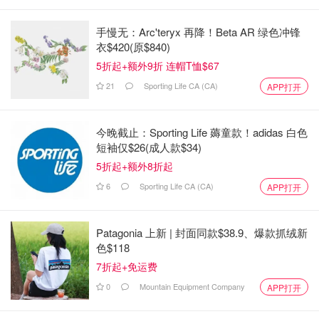
手慢无：Arc'teryx 再降！Beta AR 绿色冲锋
衣$420(原$840)
5折起+额外9折 连帽T恤$67
21
Sporting Life CA (CA)
APP打开
今晚截止：Sporting Life 薅童款！adidas 白色
短袖仅$26(成人款$34)
5折起+额外8折起
6
Sporting Life CA (CA)
APP打开
Patagonia 上新 | 封面同款$38.9、爆款抓绒新
色$118
7折起+免运费
0
Mountain Equipment Company
APP打开