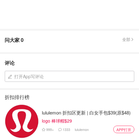
问大家
0
全部
评论
打开App写评论
折扣排行榜
lululemon 折扣区更新 | 白女手包$39(原$48)
logo 棒球帽$29
999+
1333
lululemon
APP打开