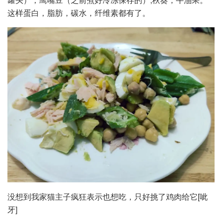
这样蛋白，脂肪，碳水，纤维素都有了。
没想到我家猫主子疯狂表示也想吃，只好挑了鸡肉给它[呲
牙]