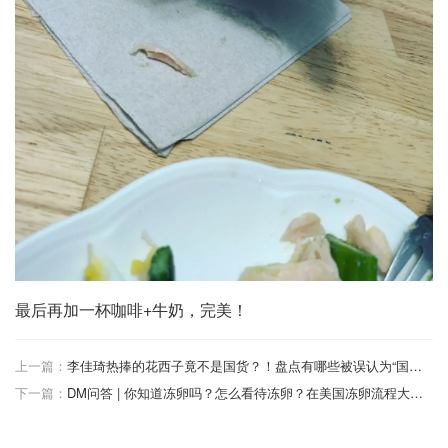
最后再加一杯咖啡+牛奶，完美！
上一篇：
李佳琦热捧的花西子竟不是国货？！盘点有哪些被误认为“国货”的品牌! 大宝、哈啤..
下一篇：
DM问答 | 你知道冻卵吗？怎么看待冻卵？在美国冻卵流程大概是什么？