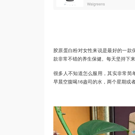
Walgreens
胶原蛋白粉对女性来说是最好的一款
款非常不错的养生保健。每天坚持下
很多人不知道怎么服用，其实非常简
早晨空腹喝16盎司的水，两个星期或