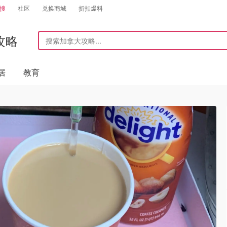
搜
社区
兑换商城
折扣爆料
攻略
居
教育
）