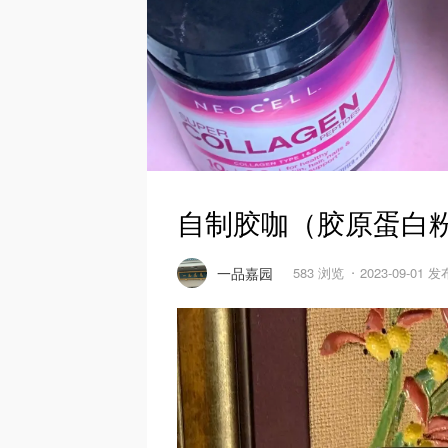
自制胶咖（胶原蛋白
一品嘉园
583 浏览
2023-09-01 发