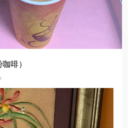
粉咖啡）
布