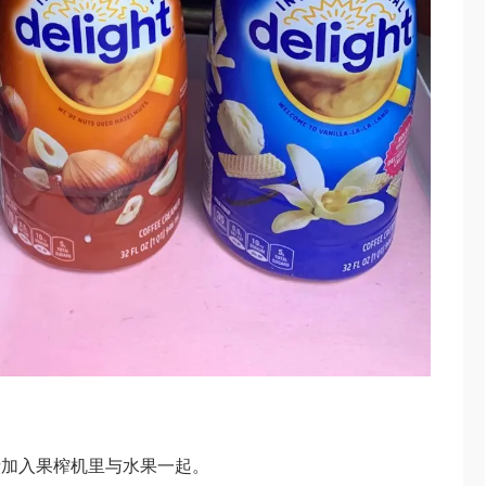
者加入果榨机里与水果一起。