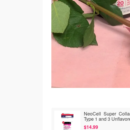
NeoCell Super Colla
Type 1 and 3 Unflavor
$14.99