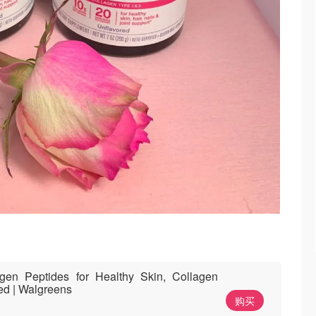
gen Peptides for Healthy Skin, Collagen
ed | Walgreens
购买