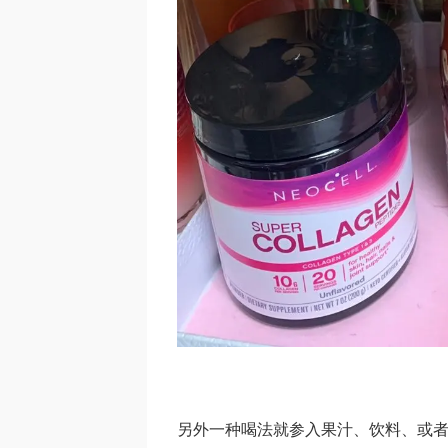
另外一种喝法就参入果汁、饮料、或