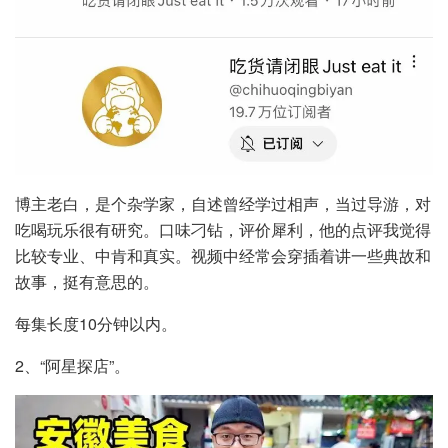
博主老白，是个杂学家，自述曾经学过相声，当过导游，对
吃喝玩乐很有研究。口味刁钻，评价犀利，他的点评我觉得
比较专业、中肯和真实。视频中经常会穿插着讲一些典故和
故事，挺有意思的。
每集长度10分钟以内。
2、“阿星探店”。