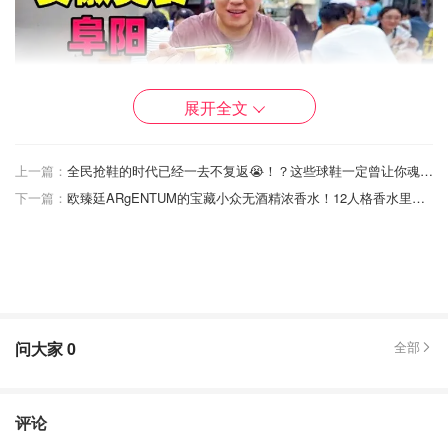
展开全文
上一篇：
全民抢鞋的时代已经一去不复返😭！？这些球鞋一定曾让你魂牵梦萦
下一篇：
欧臻廷ARgENTUM的宝藏小众无酒精浓香水！12人格香水里有你命中注定的那支
问大家
0
全部
评论