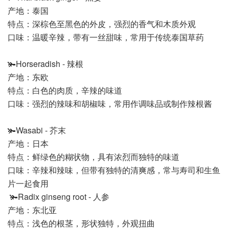
产地：泰国
特点：深棕色至黑色的外皮，强烈的香气和木质外观
口味：温暖辛辣，带有一丝甜味，常用于传统泰国草药
🫚Horseradish - 辣根
产地：东欧
特点：白色的肉质，辛辣的味道
口味：强烈的辣味和胡椒味，常用作调味品或制作辣根酱
🫚Wasabi - 芥末
产地：日本
特点：鲜绿色的糊状物，具有浓烈而独特的味道
口味：辛辣和辣味，但带有独特的清爽感，常与寿司和生鱼
片一起食用
🫚Radix ginseng root - 人参
产地：东北亚
特点：浅色的根茎，形状独特，外观扭曲