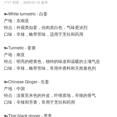
1717 浏览
2023-07-10 发布
🫚White turmetric - 白姜
产地：东南亚
特点：外观类似姜，但肉质白色，气味更浓烈
口味：辛辣，略带苦味，适用于烹饪和药用
🫚Turmetic - 姜黄
产地：南亚
特点：明亮的橙黄色，独特的味道和温暖的土壤气息
口味：辛辣，略带苦味，常用作香料和天然着色剂
🫚Chinese Ginger - 生姜
产地：中国
特点：淡黄至米色的外皮，纤维质地，辛辣的香气
口味：辛辣和芳香，常用于烹饪和药用
🫚Thai black ginger - 黑姜