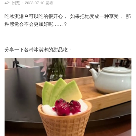
421 浏览
2023-07-10 发布
吃冰淇淋🍦可以吃的很开心， 如果把她变成一种享受， 那
种感觉会不会更加好呢……？
分享一下各种冰淇淋的甜品吃：