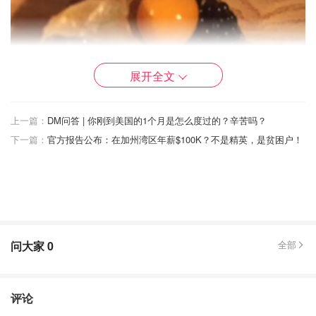
展开全文
上一篇：
DM问答 | 你刚到美国的1个月是怎么度过的？辛苦吗？
下一篇：
官方报告公布：在加州湾区年薪$100K？不是精英，是贫困户！
问大家
0
全部
评论