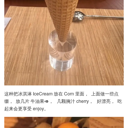
这种把冰淇淋 IceCream 放在 Corn 里面， 上面做一些点
缀， 放几片 牛油果🥑， 几颗腌汁 cherry， 好漂亮， 吃
起来会更享受 enjoy。