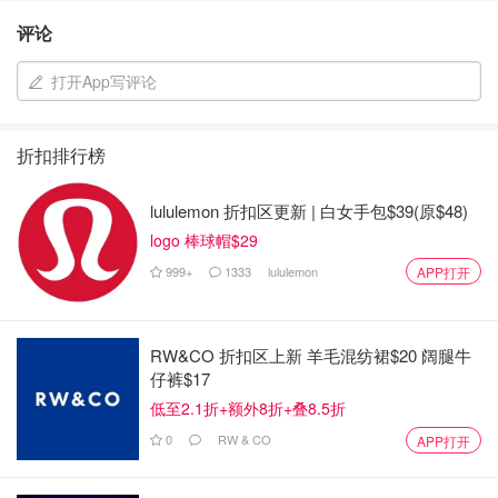
评论
打开App写评论
折扣排行榜
lululemon 折扣区更新 | 白女手包$39(原$48)
logo 棒球帽$29
999+
1333
lululemon
APP打开
RW&CO 折扣区上新 羊毛混纺裙$20 阔腿牛
仔裤$17
低至2.1折+额外8折+叠8.5折
0
RW & CO
APP打开