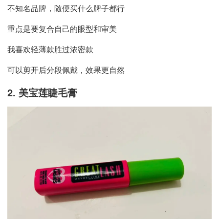
不知名品牌，随便买什么牌子都行
重点是要复合自己的眼型和审美
我喜欢轻薄款胜过浓密款
可以剪开后分段佩戴，效果更自然
2. 美宝莲睫毛膏