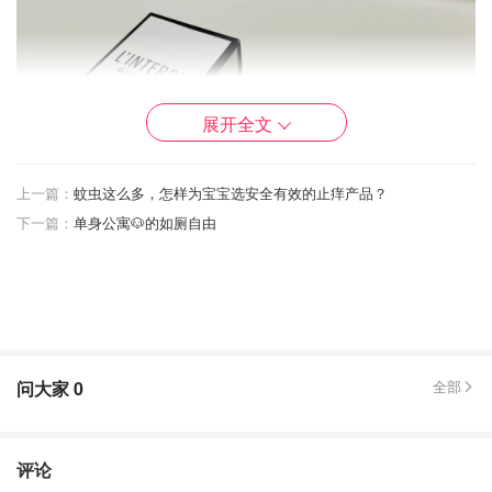
展开全文
上一篇：
蚊虫这么多，怎样为宝宝选安全有效的止痒产品？
下一篇：
单身公寓🐶的如厕自由
问大家
0
全部
这款好像更知名一些
黑白对冲的香调，和简洁的瓶身一样属于“直给”型
评论