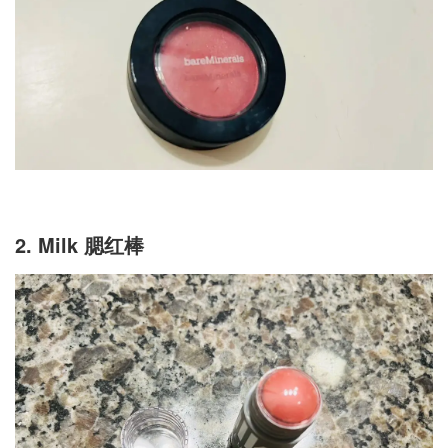
2. Milk 腮红棒