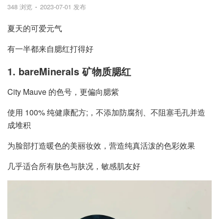
348 浏览
2023-07-01 发布
夏天的可爱元气
有一半都来自腮红打得好
1. bareMinerals 矿物质腮红
City Mauve 的色号，更偏向腮紫
使用 100% 纯健康配方;，不添加防腐剂、不阻塞毛孔并造
成堆积
为脸部打造暖色的美丽妆效，营造纯真活泼的色彩效果
几乎适合所有肤色与肤况，敏感肌友好