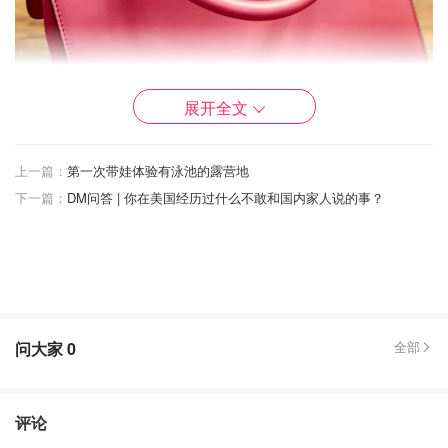
展开全文
上一篇：
第一次带娃体验有泳池的露营地
下一篇：
DM问答 | 你在美国经历过什么不敢和国内家人说的事？
长方形内部空间，放盒子大的墨镜，减少了挤压，如果想斜
挎，纤细的身材，最高边缘到上腹部位置，拿取东西超级轻
问大家
0
全部
松，前部有一个宽隔层，里面三个紧贴隔层。
评论