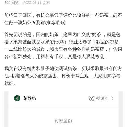
599 浏览
2023-06-11 发布
前些日子回国，有机会品尝了评价比较好的一些奶茶。忍不
住做一波奶茶🧋测评/推荐/唠唠
首先要说的是，国内的奶茶（这里为广义的“奶茶”，就是包
括水果茶甚至就是水果/奶饮料）行业太卷了！我去的都是
一二线比较大的城市，城市里有各种各样的奶茶店，广告词
各种新颖独处，用料各有千秋，真是令人眼花缭乱。
我实在没有精力和肚子随便测试奶茶，所以采取最保守的方
法--挑着名气大的奶茶店去。评价非常主观，大家用来参考
就好。