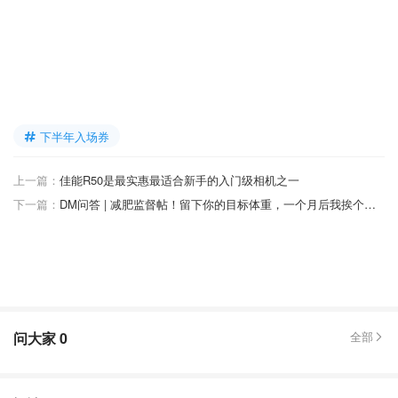
下半年入场券
上一篇：
佳能R50是最实惠最适合新手的入门级相机之一
下一篇：
DM问答 | 减肥监督帖！留下你的目标体重，一个月后我挨个问问有没有达成~
问大家
0
全部