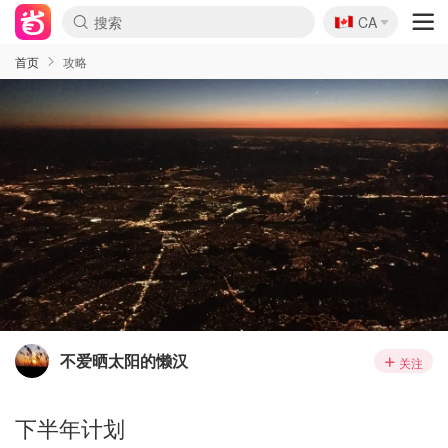
🇨🇦
CA
首页
攻略
不爱晒太阳的懒汉
关注
下半年计划