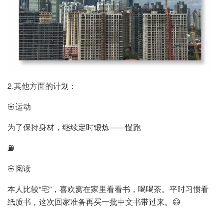
2.其他方面的计划：
🌸运动
为了保持身材，继续定时锻炼——慢跑
⛽️
🌸阅读
本人比较“宅”，喜欢窝在家里看看书，喝喝茶。平时习惯看
纸质书，这次回家准备再买一批中文书带过来。😄