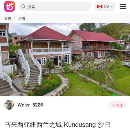
🇨🇦
CA
首页
攻略
Weier_5226
关注
马来西亚纽西兰之城-Kundusang-沙巴