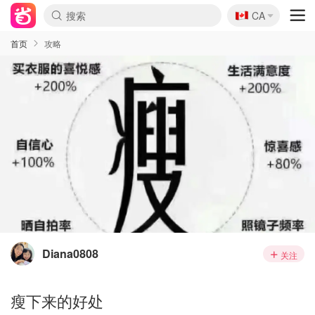
🇨🇦
CA
首页
攻略
Diana0808
关注
瘦下来的好处