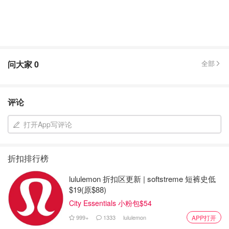
问大家
0
全部
评论
打开App写评论
折扣排行榜
lululemon 折扣区更新 | softstreme 短裤史低
$19(原$88)
City Essentials 小粉包$54
999+
1333
lululemon
APP打开