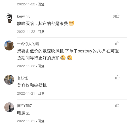
2022-11-22
· 回复
kerwinK
6
缺啥买啥，其它的都是浪费
2022-11-22
· 回复
一名惊人的猪
想要史低价的戴森吹风机 下单了bestbuy的八折 在可退
货期间等待更好的折扣
2022-11-22
· 回复
老妖怪
美容仪和破壁机
2022-11-21
· 回复
陈YY567
1
电脑💻
2022-11-21
· 回复