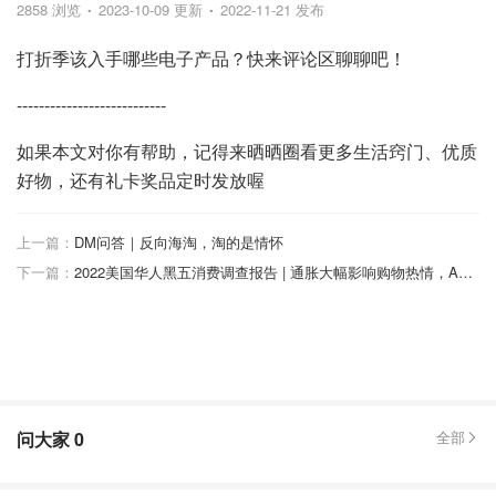
2858 浏览
2023-10-09 更新
2022-11-21 发布
打折季该入手哪些电子产品？快来评论区聊聊吧！
---------------------------
如果本文对你有帮助，记得来晒晒圈看更多生活窍门、优质
好物，还有礼卡奖品定时发放喔
上一篇：
DM问答｜反向海淘，淘的是情怀
下一篇：
2022美国华人黑五消费调查报告 | 通胀大幅影响购物热情，Amazon成绝对首选平台
问大家
0
全部