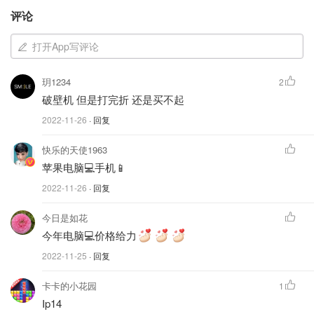
评论
打开App写评论
玥1234
2
破壁机 但是打完折 还是买不起
2022-11-26
· 回复
快乐的天使1963
苹果电脑💻手机📱
2022-11-26
· 回复
今日是如花
今年电脑💻价格给力
2022-11-25
· 回复
卡卡的小花园
1
Ip14