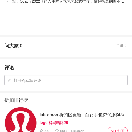
下一篇：
Coach 2022值得入手的人气包包款式推荐，做穿搭真的离不开Coach！
问大家
0
全部
评论
打开App写评论
折扣排行榜
lululemon 折扣区更新 | 白女手包$39(原$48)
logo 棒球帽$29
999+
1333
lululemon
APP打开