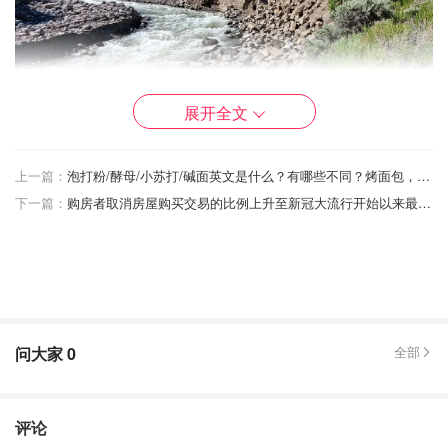
展开全文
上一篇：
泡打粉/酵母/小苏打/碱面英文是什么？有哪些不同？烤面包，蒸馒头...应该选用哪一个？
下一篇：
购房者取消房屋购买交易的比例上升至新冠大流行开始以来最高水平
问大家
0
全部
评论