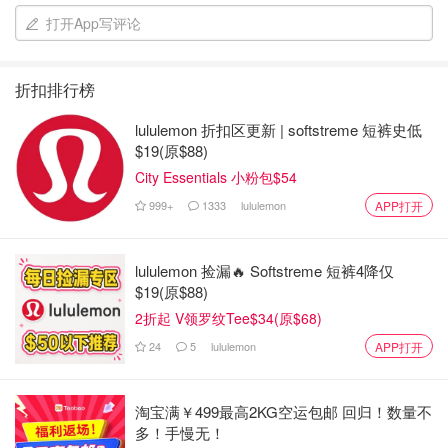
打开App写评论
折扣排行榜
lululemon 折扣区更新 | softstreme 短裤史低
$19(原$88)
City Essentials 小粉包$54
999+
1333
lululemon
APP打开
lululemon 捡漏🔥 Softstreme 短裤4降仅
$19(原$88)
2折起 V领罗纹Tee$34(原$68)
24
5
lululemon
APP打开
淘宝满￥499最高2KG空运包邮 回归！数量不
多！手慢无！