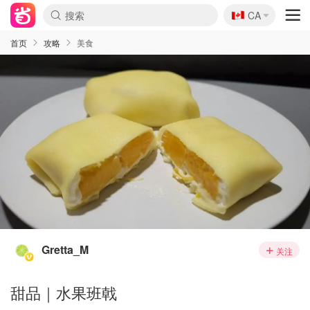
🇨🇦
CA
首页
攻略
美食
Gretta_M
关注
甜品｜水果班戟