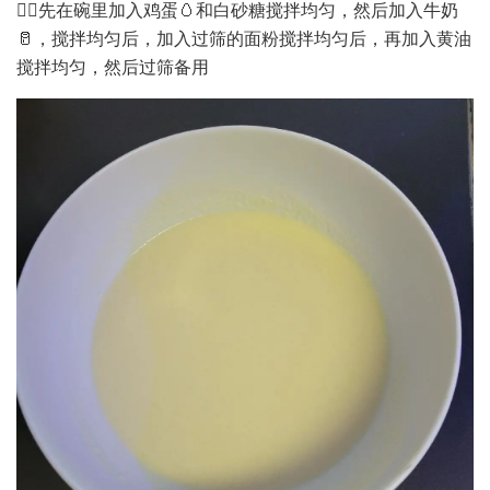
👉🏻先在碗里加入鸡蛋🥚和白砂糖搅拌均匀，然后加入牛奶
🥛，搅拌均匀后，加入过筛的面粉搅拌均匀后，再加入黄油
搅拌均匀，然后过筛备用