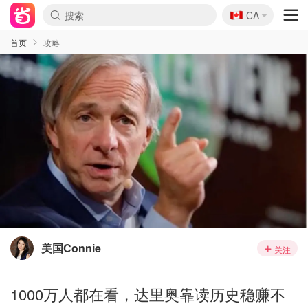
🇨🇦
CA
首页
攻略
美国Connie
关注
1000万人都在看，达里奥靠读历史稳赚不