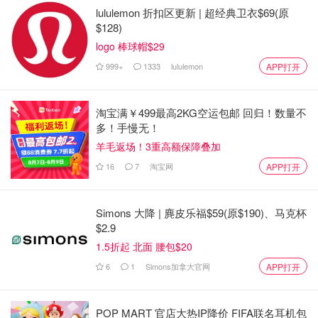
lululemon 折扣区更新 | 超经典卫衣$69(原
$128)
logo 棒球帽$29
999+
1333
lululemon
APP打开
淘宝满￥499最高2KG空运包邮 回归！数量不
多！手慢无！
羊毛返场！3重高额保障叠加
16
7
淘宝网
APP打开
Simons 大降 | 麂皮乐福$59(原$190)、马克杯
大英帝国:
$2.9
1.5折起 北面 腰包$20
1、崛起：
1760年左右英国诞生了工业革命，它的军事贸易
经济都慢慢开始领先全球。
6
1
Simons加拿大官网
APP打开
2、鼎盛：
慢慢大英帝国成为了全球的霸主。英镑替代了荷
POP MART 官店大热IP降价 FIFA联名耳机包
兰盾成为世界储备货币，伦敦取代了阿姆斯特丹，成为了金