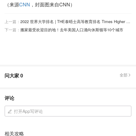
（来源
CNN
，封面图来自CNN）
上一篇：
2022 世界大学排名 | THE泰晤士高等教育排名 Times Higher Education World University Rankings 2022
下一篇：
搬家最受欢迎目的地！去年美国人口涌向休斯顿等10个城市
问大家
0
全部
评论
打开App写评论
相关攻略