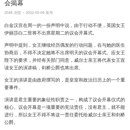
会揭幕
2048 浏览
2022-05-09 发布
白金汉宫在周一的一份声明中说，由于行动不便，英国女王
伊丽莎白二世将不出席星期二的议会开幕式。
声明中提到，女王继续经历偶发的行动问题，在与她的医生
协商后，不得不决定她将不出席明天的议会开幕式。应女王
陛下的要求，并经有关部门同意，威尔士亲王将代表女王宣
读女王的演讲稿，剑桥公爵也将出席。
女王的演讲是由政府撰写的，是皇室和政治日历上的一个重
要事件。
演讲是君主重要的象征性职责之一，构成了议会开幕仪式的
核心。议会开幕是一项重要的宪法责任，没有君主，就不能
进行，所以女王不得不将这一责任委托给威尔士亲王和剑桥
公爵。