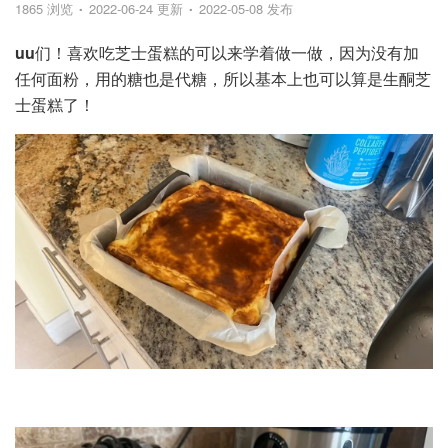
1865 浏览
2022-06-24 更新
2022-05-08 发布
uu
们！喜欢吃芝士蛋糕的可以来学着做一做，因为没有加
任何面粉，用的糖也是代糖，所以基本上也可以算是生酮芝
士蛋糕了！