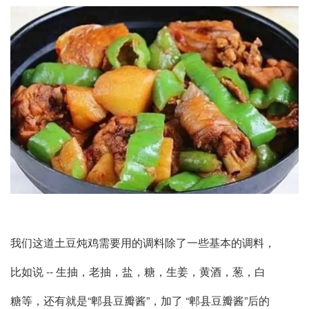
我们这道土豆炖鸡需要用的调料除了一些基本的调料，
比如说 -- 生抽，老抽，盐，糖，生姜，黄酒，葱，白
糖等，还有就是“郫县豆瓣酱”，加了 “郫县豆瓣酱”后的