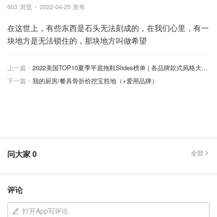
603 浏览
2022-04-25 发布
在这世上，有些东西是石头无法刻成的，在我们心里，有一
块地方是无法锁住的，那块地方叫做希望
上一篇：
2022美国TOP10夏季平底拖鞋Slides榜单 | 各品牌款式风格大推荐
下一篇：
我的厨房/餐具骨折价挖宝胜地（+爱用品牌）
问大家
0
全部
评论
打开App写评论