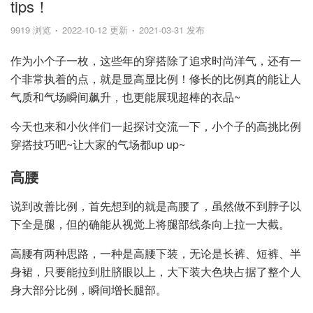
tips！
9919 浏览
2022-10-12 更新
2021-03-31 发布
作为小个子一枚，这些年的穿搭除了追求时尚洋气，还有一
个非常执着的点，就是显高显比例！修长的比例真的能让人
气质和气场瞬间飙升，也更能展现超棒的衣品~
今天也来和小伙伴们一起探讨交流一下，小个子的高挑比例
穿搭技巧吧~让大家的气场都up up~
高腰
说到改善比例，首先想到的就是高腰了，虽然做不到脖子以
下全是腿，但的确能从视觉上将腿部线条向上拉一大截。
高腰有两种思路，一种是高腰下装，无论是长裤、短裤、半
身裙，只要能拉到肚脐眼以上，大下装大色块占据了整个人
身大部分比例，瞬间增长腿部。