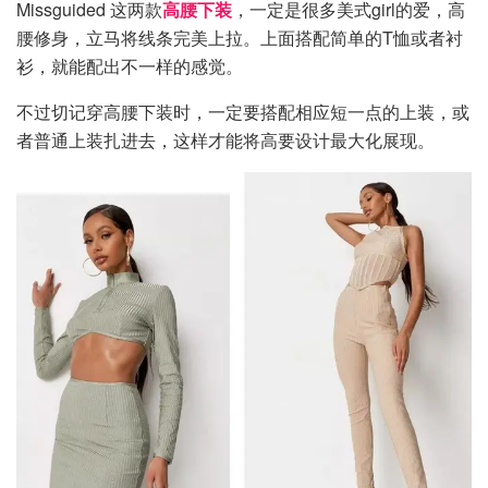
Missguided 这两款
高腰下装
，一定是很多美式girl的爱，高
腰修身，立马将线条完美上拉。上面搭配简单的T恤或者衬
衫，就能配出不一样的感觉。
不过切记穿高腰下装时，一定要搭配相应短一点的上装，或
者普通上装扎进去，这样才能将高要设计最大化展现。