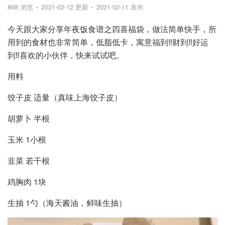
868 浏览
2021-02-12 更新
2021-02-11 发布
今天跟大家分享年夜饭食谱之四喜福袋，做法简单快手，所
用到的食材也非常简单，低脂低卡，寓意福到‼️财到‼️好运
到‼️喜欢的小伙伴，快来试试吧。
用料
饺子皮 适量（真味上海饺子皮）
胡萝卜 半根
玉米 1小根
韭菜 若干根
鸡胸肉 1块
生抽 1勺（海天酱油，鲜味生抽）