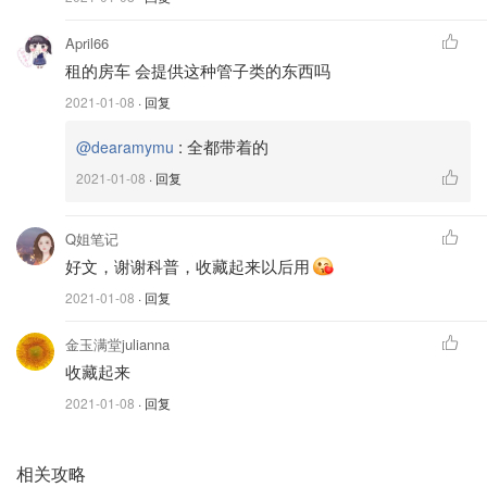
April66
租的房车 会提供这种管子类的东西吗
2021-01-08
· 回复
:
全都带着的
@dearamymu
2021-01-08
· 回复
Q姐笔记
好文，谢谢科普，收藏起来以后用
2021-01-08
· 回复
图片来自于@unsplash，版权属于原作者
金玉满堂julianna
房车停驻
收藏起来
一般的露营地都有房车专用的停车场，分为Full Hookup和
2021-01-08
· 回复
Dry Campground：
Full Hookup可以提供水、电以及排污水接口
相关攻略