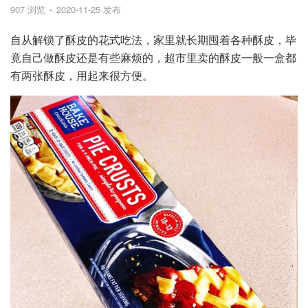
907 浏览
2020-11-25 发布
自从解锁了酥皮的花式吃法，家里就长期囤着各种酥皮，毕
竟自己做酥皮还是有些麻烦的，超市里卖的酥皮一般一盒都
有两张酥皮，用起来很方便。