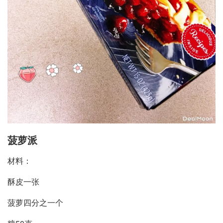
菠萝派
材料：
酥皮一张
菠萝四分之一个