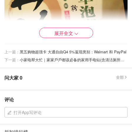
展开全文
上一篇：
黑五购物超强卡 大通自由Q4 5%返现类别：Walmart 和 PayPal
下一篇：
小家电帮大忙｜家家戶戶都该必备的家用手电钻(含清洁厕所配件)💪💪💪
问大家
0
全部
评论
打开App写评论
折扣排行榜