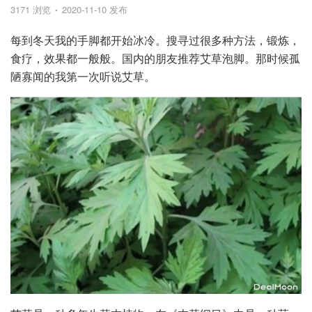
3171 浏览
2020-11-10 发布
每到冬天我的手脚都开始冰冷。搜寻过很多种方法，锻炼，
食疗，效果都一般般。国内的朋友推荐艾草泡脚。那时候孤
陋寡闻的我第一次听说艾草。