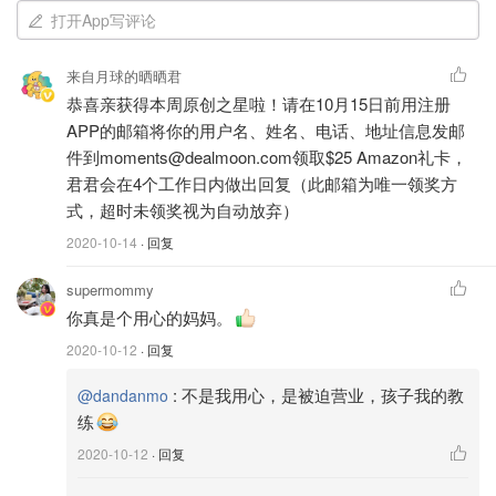
打开App写评论
来自月球的晒晒君
恭喜亲获得本周原创之星啦！请在10月15日前用注册
APP的邮箱将你的用户名、姓名、电话、地址信息发邮
件到moments@dealmoon.com领取$25 Amazon礼卡，
君君会在4个工作日内做出回复（此邮箱为唯一领奖方
式，超时未领奖视为自动放弃）
2020-10-14
· 回复
supermommy
你真是个用心的妈妈。
2020-10-12
· 回复
:
不是我用心，是被迫营业，孩子我的教
@dandanmo
练
2020-10-12
· 回复