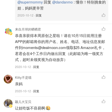
回复
:
懂你！特别挑食的
@supermommy
@dandanmo
娃，妈妈更辛苦
2020-10-12
· 回复
来自月球的晒晒君
1、虾仁去壳，去虾线，用刀背剁成泥。
恭喜亲获得本周原创之星啦！请在10月15日前用注册
APP的邮箱将你的用户名、姓名、电话、地址信息发邮
件到moments@dealmoon.com领取$25 Amazon礼卡，
君君会在4个工作日内做出回复（此邮箱为唯一领奖方
式，超时未领奖视为自动放弃）
2020-10-12
· 回复
Kitty不是喵
亲妈
2020-10-12
· 回复
颖儿大宝贝
让娃吃饭不容易啊