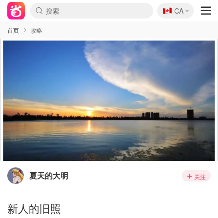
🇨🇦
CA
首页
攻略
夏天的大明
关注
新人的旧照