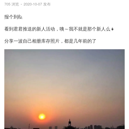
705 浏览
2020-10-07 发布
报个到🙋
看到君君推送的新人活动，咦～我不就是那个新人么👧
分享一波自己相册库存照片，都是几年前的了