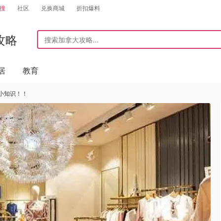
搜
社区
兑换商城
折扣爆料
攻略
居
教育
小知识！！