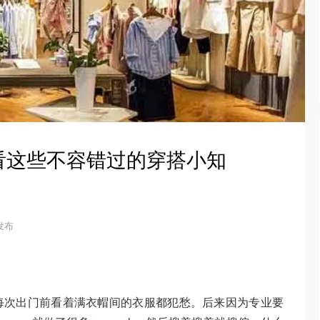
看这些不容错过的穿搭小知
 发布
每次出门前看着满衣帽间的衣服都犯愁。后来因为专业要