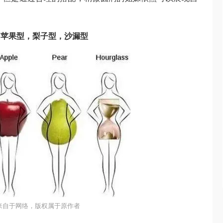
，苹果型，梨子型，沙漏型
来自于网络，版权属于原作者