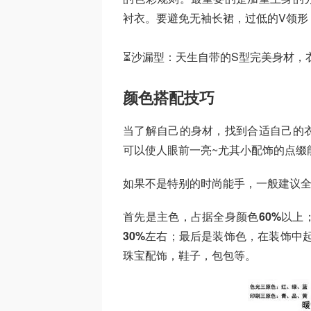
衬衣。要避免无袖长裙，过低的V领形
⏳沙漏型：天生自带的S型完美身材，
颜色搭配技巧
当了解自己的身材，找到合适自己的
可以使人眼前一亮~尤其小配饰的点缀
如果不是特别的时尚能手，一般建议全
首先是主色，占据全身颜色
60%
以上
30%
左右；最后是装饰色，在装饰中
珠宝配饰，鞋子，包包等。