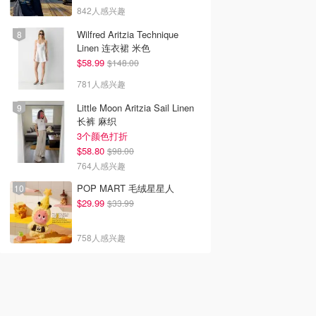
842人感兴趣
Wilfred Aritzia Technique
Linen 连衣裙 米色
$58.99
$148.00
781人感兴趣
Little Moon Aritzia Sail Linen
长裤 麻织
3个颜色打折
$58.80
$98.00
764人感兴趣
POP MART 毛绒星星人
$29.99
$33.99
758人感兴趣