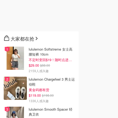
大家都在抢
lululemon Softstreme 女士高
腰短裤 10cm
不定时变回$19！随时点进来看
$29.00
$88.00
2159人感兴趣
lululemon Chargefeel 3 男士运
动鞋
黄金码都有货
$119.00
$198.00
1336人感兴趣
lululemon Smooth Spacer 经
典卫衣