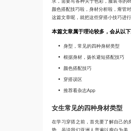
求，需要写各种关于色彩，服装等的ess
颜色搭配技巧啦，身材分析啦，甭管对于
这篇文章呢，就把这些穿搭小技巧进行
本篇文章属于理论较多，会从以下
身型，常见的四种身材类型
根据身材，扬长避短搭配技巧
颜色搭配技巧
穿搭误区
推荐看杂志App
女生常见的四种身材类型
在学习穿搭之前，首先要了解自己的
势。虽说我们亚洲人普遍以瘦白为美