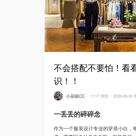
不会搭配不要怕！看
识！！
小花喵CC
1117 浏览
2020-09-30
一丢丢的碎碎念
作为一个服装设计专业的穿搭小白，