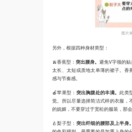
图片
另外，根据四种身材类型：
🍌香蕉型：
突出腰身。
避免V字领的
太长、太短或质地太单薄的裙子。香
感与节奏感。
🍎苹果型：
突出胸腹处的丰满。
此类
觉。所以尽量选择简洁式样的衣服，
的妩媚，不要穿过于宽松的服装，那
🍐梨子型：
突出纤细的腰部及上半身
的色彩规则。最重要的是加重上身的