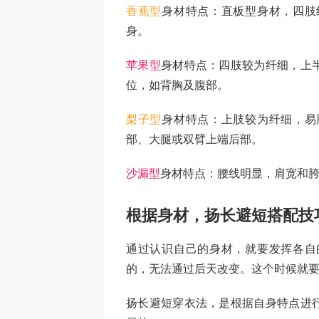
香蕉型
身材特点：直板型身材，四肢
身。
苹果型
身材特点：四肢较为纤细，上
位，如背胸及腹部。
梨子型
身材特点：上肢较为纤细，易
部、大腿或双臂上端后部。
沙漏型
身材特点：腰线明显，肩宽和
根据身材，扬长避短搭配技
通过认识自己的身材，就要发挥各自
的，无法通过后天改变。这个时候就要
扬长避短穿衣法，是根据自身特点进