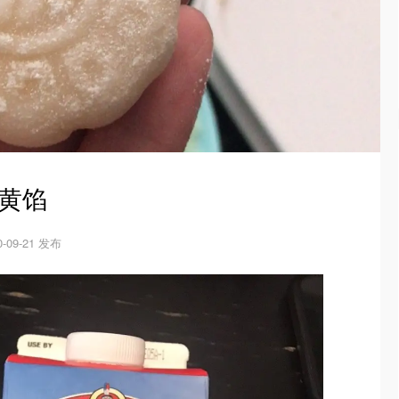
黄馅
0-09-21 发布