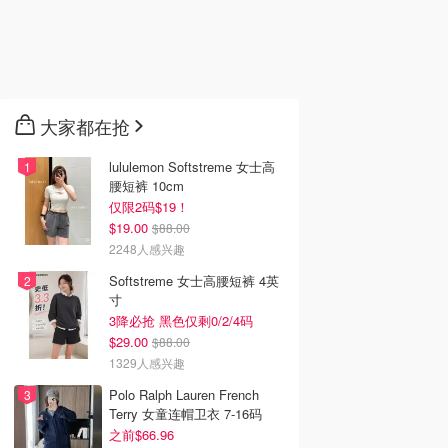
大家都在抢
lululemon Softstreme 女士高
腰短裤 10cm
仅限2码$19！
$19.00
$88.00
2248人感兴趣
Softstreme 女士高腰短裤 4英
寸
3降必抢 黑色仅剩0/2/4码
$29.00
$88.00
1329人感兴趣
Polo Ralph Lauren French
Terry 女童连帽卫衣 7-16码
之前$66.96