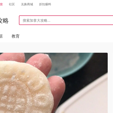
搜
社区
兑换商城
折扣爆料
攻略
居
教育