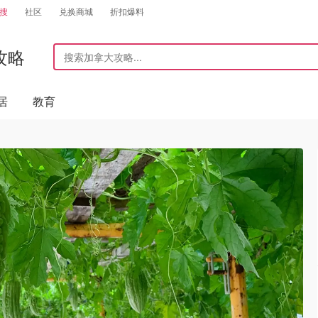
搜
社区
兑换商城
折扣爆料
攻略
居
教育