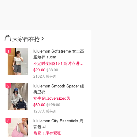
大家都在抢
lululemon Softstreme 女士高
腰短裤 10cm
不定时变回$19！随时点进来看
$29.00
$88.00
2162人感兴趣
lululemon Smooth Spacer 经
典卫衣
女生穿出oversized风
$69.00
$128.00
1237人感兴趣
lululemon City Essentials 肩
背包 4L
热卖！库存紧张