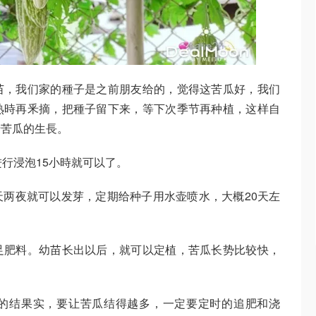
苗，我们家的種子是之前朋友给的，觉得这苦瓜好，我们
熟時再釆摘，把種子留下来，等下次季节再种植，这样自
于苦瓜的生長。
进行浸泡15小時就可以了。
两夜就可以发芽，定期给种子用水壶喷水，大概20天左
足肥料。幼苗长出以后，就可以定植，苦瓜长势比较快，
的结果实，要让苦瓜结得越多，一定要定时的追肥和浇