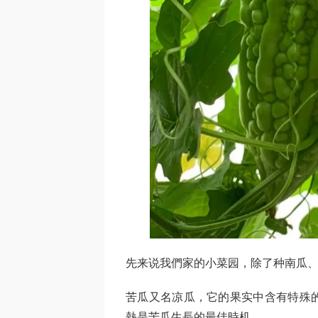
先来说我們家的小菜园，除了种南瓜
苦瓜又名凉瓜，它的果实中含有特殊
熱是苦瓜生長的最佳時机。