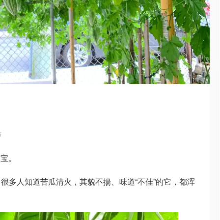
布
是宝。
很多人知道苦瓜清火，其貌不揚、味道“不佳”的它，都浑