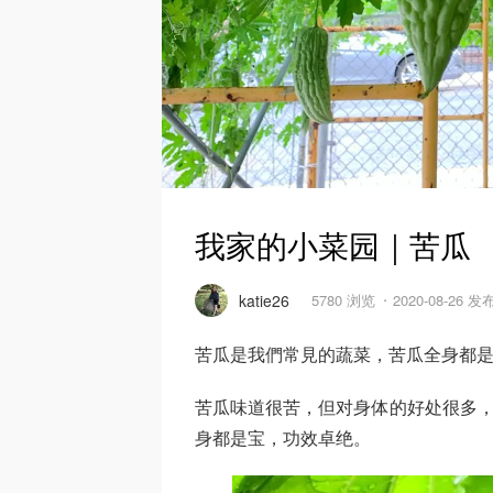
我家的小菜园｜苦瓜
katie26
5780 浏览
2020-08-26 发
苦瓜是我們常見的蔬菜，苦瓜全身都
苦瓜味道很苦，但对身体的好处很多，
身都是宝，功效卓绝。