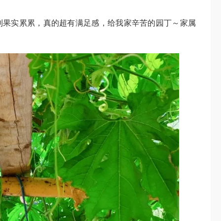
到果实累累，真的超有满足感，给我家辛苦的园丁～家属