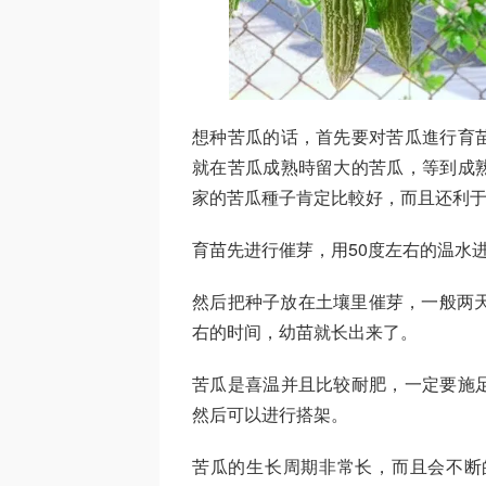
想种苦瓜的话，首先要对苦瓜進行育
就在苦瓜成熟時留大的苦瓜，等到成
家的苦瓜種子肯定比較好，而且还利
育苗先进行催芽，用50度左右的温水
然后把种子放在土壤里催芽，一般两天
右的时间，幼苗就长出来了。
苦瓜是喜温并且比较耐肥，一定要施
然后可以进行搭架。
苦瓜的生长周期非常长，而且会不断