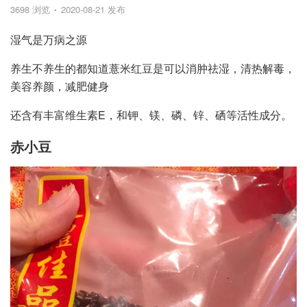
3698 浏览
2020-08-21 发布
湿气是万病之源
养生不养生的都知道薏米红豆是可以消肿祛湿，清热解毒，
美容养颜，减肥健身
还含有丰富维生素E，和钾、镁、磷、锌、硒等活性成分。
赤小豆