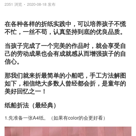
2351 浏览
2020-08-18 发布
在各种各样的折纸实践中，可以培养孩子不慌
不忙，一丝不苟，认真坚持到底的优良品质。
当孩子完成了一个完美的作品时，就会享受自
己的劳动成果也会有成就感从而增强孩子的自
信心。
那我们就来折最简单的小船吧，手工方法解图
如下，相信绝大多数人曾经都会折，是童年的
美好回忆之一！
纸船折法（最经典）
1.先准备一张A4纸。（如果有color的会更好看）