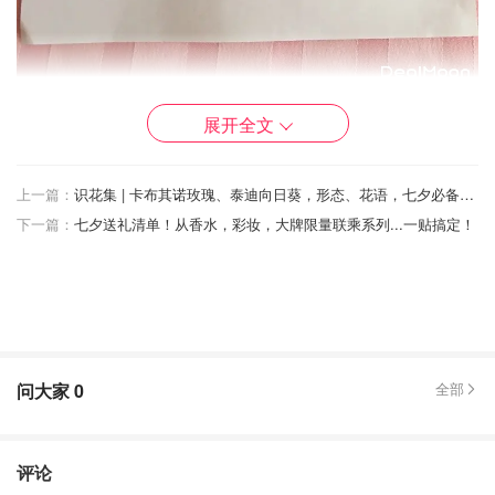
2.长边对折。
展开全文
上一篇：
识花集 | 卡布其诺玫瑰、泰迪向日葵，形态、花语，七夕必备10种网红花卉讲你知！
下一篇：
七夕送礼清单！从香水，彩妆，大牌限量联乘系列...一贴搞定！
问大家
0
全部
评论