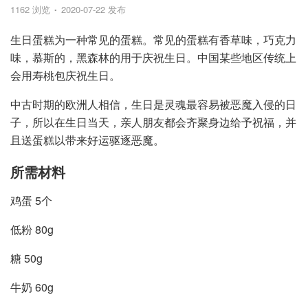
1162 浏览
2020-07-22 发布
生日蛋糕为一种常见的蛋糕。常见的蛋糕有香草味，巧克力
味，慕斯的，黑森林的用于庆祝生日。中国某些地区传统上
会用寿桃包庆祝生日。
中古时期的欧洲人相信，生日是灵魂最容易被恶魔入侵的日
子，所以在生日当天，亲人朋友都会齐聚身边给予祝福，并
且送蛋糕以带来好运驱逐恶魔。
所需材料
鸡蛋 5个
低粉 80g
糖 50g
牛奶 60g