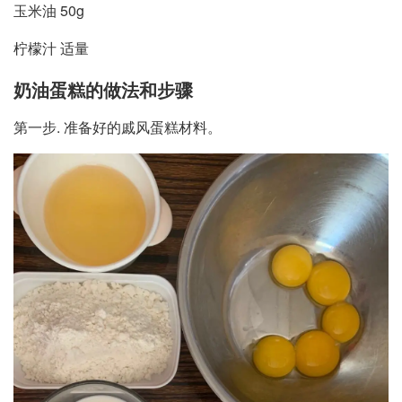
玉米油 50g
柠檬汁 适量
奶油蛋糕的做法和步骤
第一步. 准备好的戚风蛋糕材料。