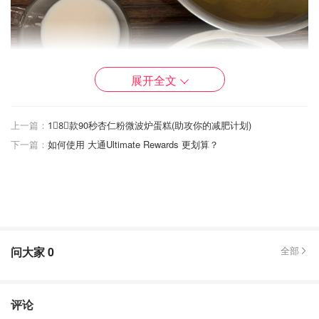
展开全文
上一篇：
1⃣️8⃣️款90秒杏仁粉微波炉蛋糕(助攻你的减肥计划)
下一篇：
如何使用 大通Ultimate Rewards 更划算？
第二步.蛋黄蛋白分离。
问大家
0
全部
评论