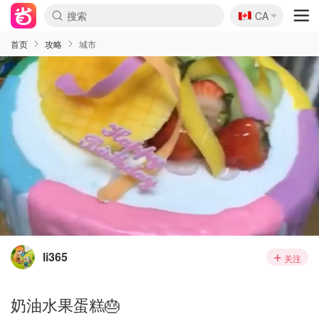
🇨🇦
CA
首页
攻略
城市
li365
关注
奶油水果蛋糕🎂