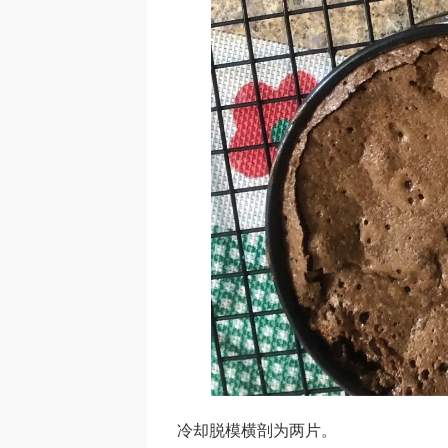
冷却脱模横剖为两片。