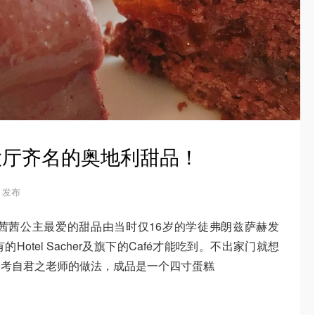
与金色大厅齐名的奥地利甜品！
21 发布
茜茜公主最爱的甜品由当时仅16岁的学徒弗朗兹萨赫发
otel Sacher及旗下的Café才能吃到。不出家门就想
参考自君之老师的做法，成品是一个四寸蛋糕