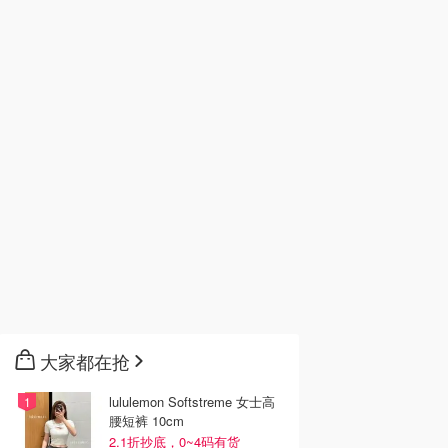
大家都在抢
lululemon Softstreme 女士高
腰短裤 10cm
2.1折抄底，0~4码有货