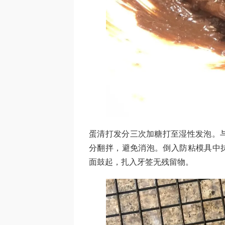
蛋清打发分三次加糖打至湿性发泡。
分翻拌，避免消泡。倒入防粘模具中抹
面鼓起，扎入牙签无残留物。