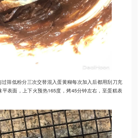
与过筛低粉分三次交替混入蛋黄糊每次加入后都用刮刀充
平表面，上下火预热165度，烤45分钟左右，至蛋糕表