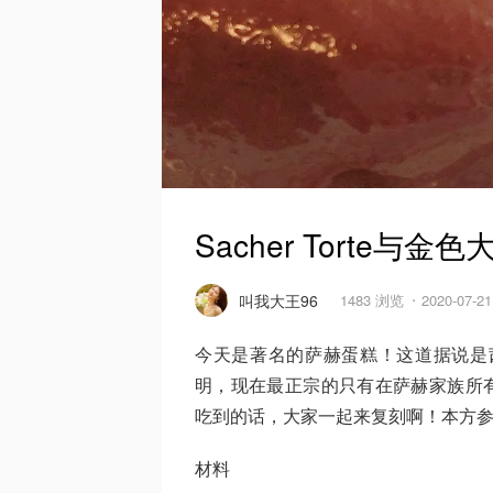
Sacher Torte
叫我大王96
1483 浏览
2020-07-
今天是著名的萨赫蛋糕！这道据说是
明，现在最正宗的只有在萨赫家族所有的H
吃到的话，大家一起来复刻啊！本方
材料