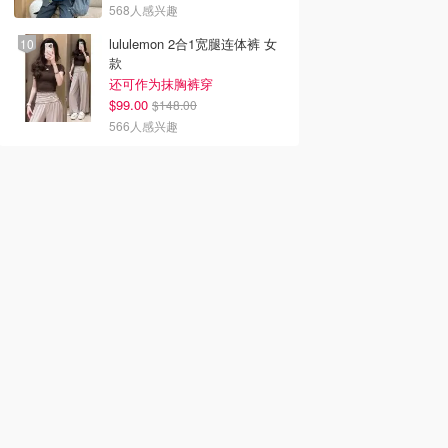
568人感兴趣
lululemon 2合1宽腿连体裤 女
款
还可作为抹胸裤穿
$99.00
$148.00
566人感兴趣