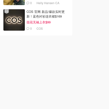
0
Helly Hansen CA
COS 官网 新品/爆款实时更
新！蓝色衬衫连衣裙$169
扭花无袖上衣$99
0
COS