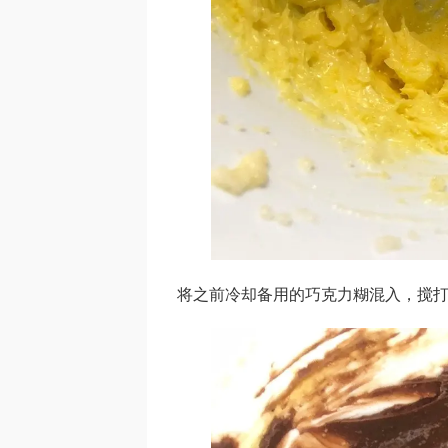
将之前冷却备用的巧克力糊混入，搅