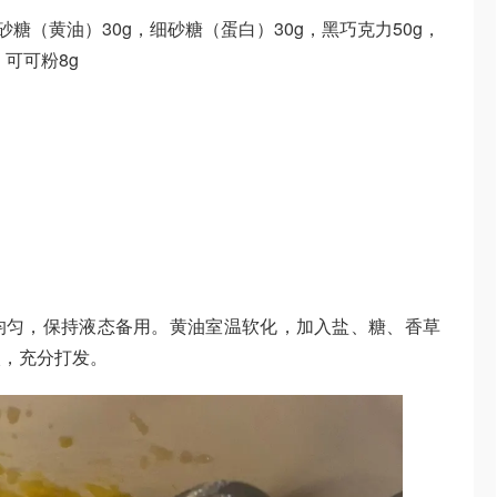
糖（黄油）30g，细砂糖（蛋白）30g，黑巧克力50g，
可可粉8g
均匀，保持液态备用。黄油室温软化，加入盐、糖、香草
入，充分打发。