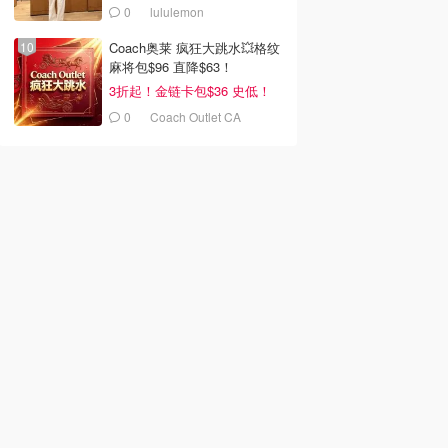
0
lululemon
Coach奥莱 疯狂大跳水💥格纹
麻将包$96 直降$63！
3折起！金链卡包$36 史低！
0
Coach Outlet CA