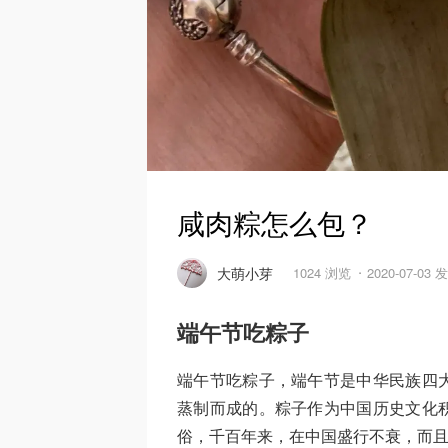
咸肉粽怎么包？
大萌小芽
1024 浏览
2020-07-03 
端午节吃粽子
端午节吃粽子，端午节是中华民族四
蒸制而成的。粽子作为中国历史文化
俗，千百年来，在中国盛行不衰，而