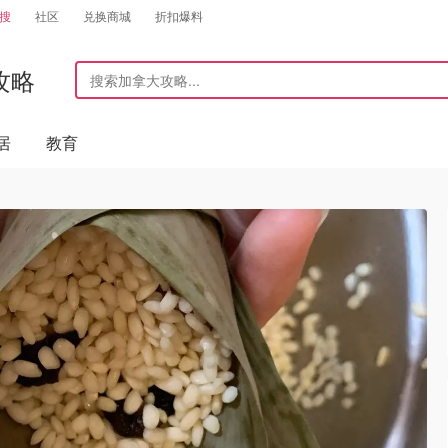
搜
社区
兑换商城
折扣爆料
攻略
居
教育