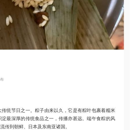
发布
大传统节日之一。粽子由来以久，它是有粽叶包裹着糯米
积淀最深厚的传统食品之一，传播亦甚远。端午食粽的风
且流传到朝鲜、日本及东南亚诸国。