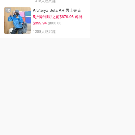
1318人感兴趣
Arc'teryx Beta AR 男士夹克
5折降到底!之前$679.96 蹲补
$399.94
$800.00
1288人感兴趣