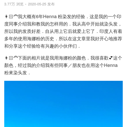
3.77万 浏览
2020-05-25 发布
👩🏻‍🦰我大概有6年Henna 粉染发的经验．这是我的一个印
度同事介绍我和教我的怎样用的．我从高中开始就染头发，
所以我的发质好差．自从用上它后就爱上它了．印度人有着
多年的使用海娜粉的历史．所以在这文章里我好开心地推荐
和分享这个经验给有兴趣的小伙伴们．
👩🏻‍🦰下面的相片就是我用海娜粉的颜色．我很喜歡💕这个
顏色，经过我的介绍我有些同事／朋友也在用这个Henna
粉來染头发．